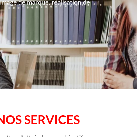
, image de marque, réalisation de
NOS SERVICES