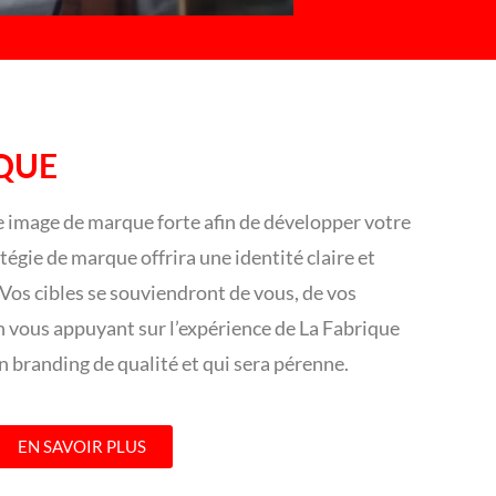
QUE
e image de marque forte afin de développer votre
atégie de marque offrira une identité claire et
 Vos cibles se souviendront de vous, de vos
En vous appuyant sur l’expérience de La Fabrique
n branding de qualité et qui sera pérenne.
EN SAVOIR PLUS