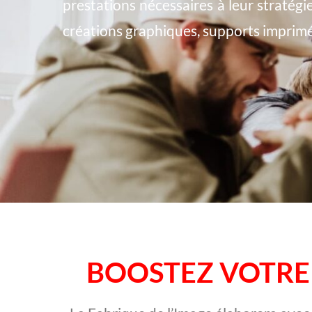
prestations nécessaires à leur stratégi
créations graphiques, supports imprimés
BOOSTEZ VOTRE 