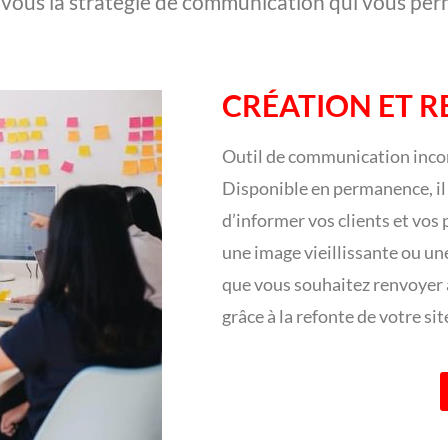
vous la stratégie de communication qui vous perm
CRÉATION ET R
Outil de communication incon
Disponible en permanence, il
d’informer vos clients et vos 
une image vieillissante ou une
que vous souhaitez renvoyer 
grâce à la refonte de votre sit