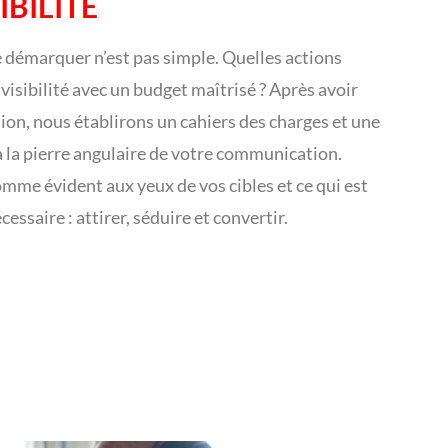
IBILITÉ
e démarquer n’est pas simple. Quelles actions
isibilité avec un budget maîtrisé ? Après avoir
ision, nous établirons un cahiers des charges et une
a la pierre angulaire de votre communication.
omme évident aux yeux de vos cibles et ce qui est
essaire : attirer, séduire et convertir.