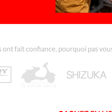
s ont fait confiance, pourquoi pas vous