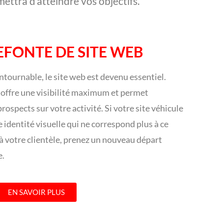
ettra d’atteindre vos objectifs.
EFONTE DE SITE WEB
tournable, le site web est devenu essentiel.
 offre une visibilité maximum et permet
prospects sur votre activité. Si votre site véhicule
 identité visuelle qui ne correspond plus à ce
à votre clientèle, prenez un nouveau départ
e.
EN SAVOIR PLUS