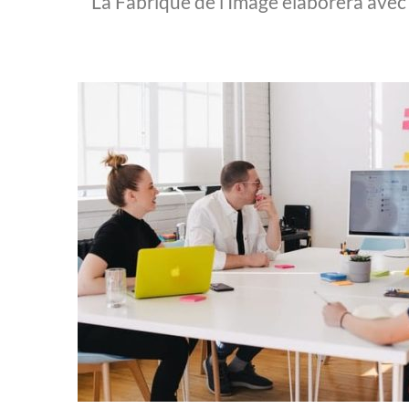
La Fabrique de l’Image élaborera avec 