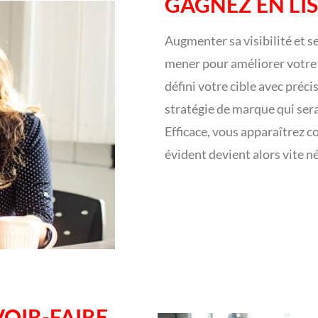
GAGNEZ EN LIS
Augmenter sa visibilité et s
mener pour améliorer votre v
défini votre cible avec préc
stratégie de marque qui ser
Efficace, vous apparaîtrez c
évident devient alors vite néc
VOIR-FAIRE