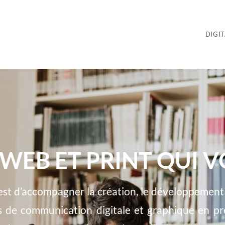
DIGI
 WEB ET PRINT QUI
est d’accompagner la création, le développement d
ns de communication digitale et graphique en p