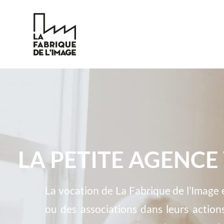
LA PETITE AGENCE
La vocation de La Fabrique de l’Image 
ou des associations dans leurs actio